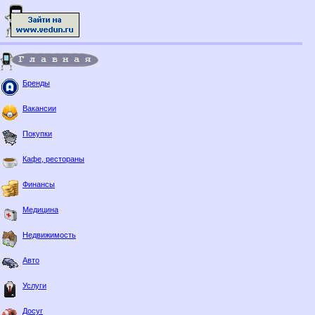
Бренды
Вакансии
Покупки
Кафе, рестораны
Финансы
Медицина
Недвижимость
Авто
Услуги
Досуг