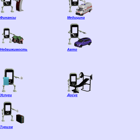
Финансы
Медицина
Недвижимость
Авто
Услуги
Досуг
Туризм