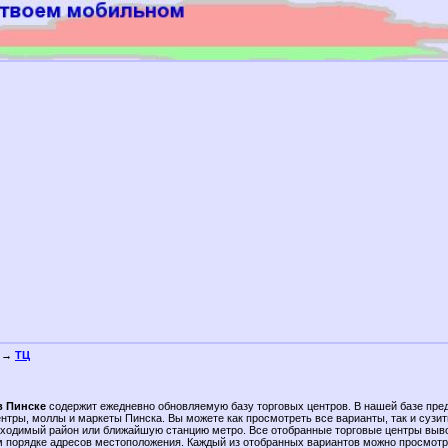
→
ТЦ
в Пинске
содержит ежедневно обновляемую базу торговых центров. В нашей базе пре
нтры, моллы и маркеты Пинска. Вы можете как просмотреть все варианты, так и сузить
бходимый район или ближайшую станцию метро. Все отобранные торговые центры выв
 порядке адресов местоположения. Каждый из отобранных вариантов можно просмотр