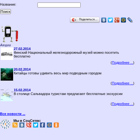
Название:
Поделиться…
Акции
27.02.2014
Финский Национальный железнодорожный музей можно посетить
бесплатно
(
Подробнее ...
)
20.02.2014
Китайцы готовы удивить весь мир подводным городом
(
Подробнее ...
)
15.02.2014
В столице Сальвадора туристам предлагают бесплатные экскурсии
(
Подробнее ...
)
Все новости ...
Мы в СоцСетях: