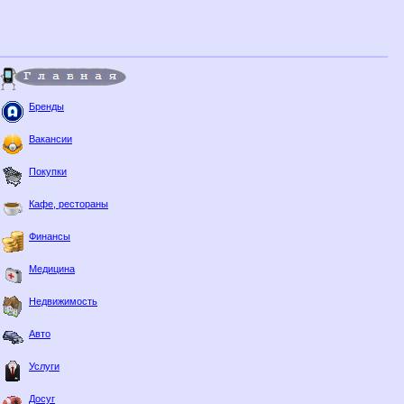
Бренды
Вакансии
Покупки
Кафе, рестораны
Финансы
Медицина
Недвижимость
Авто
Услуги
Досуг